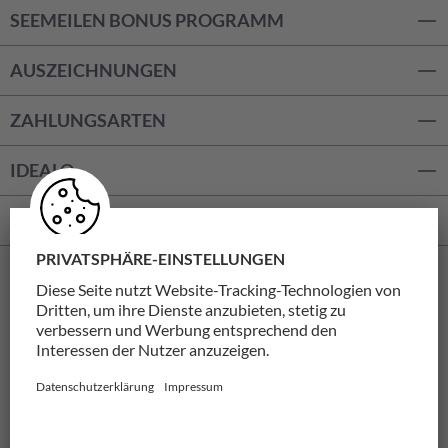
SEEMEILEN BONUS PROGRAMM
AUSZEICHNUNGEN
ZAHLUNGSARTEN
IDEALO
WIDERRUF
AGB
Datenschutz
Impressum