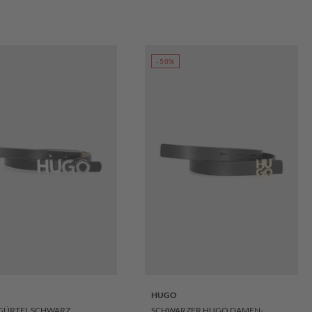
-50%
HUGO
GÜRTEL SCHWARZ
SCHWARZER HUGO DAMEN-