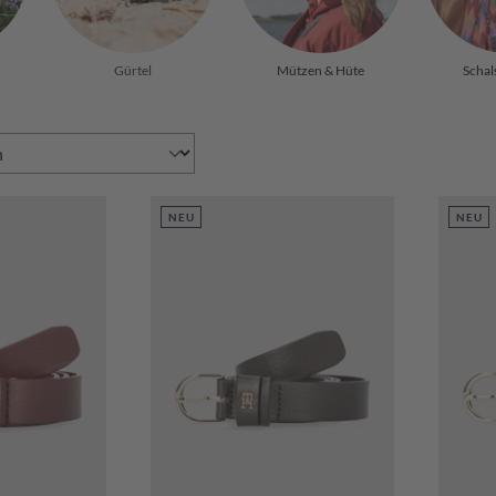
Gürtel
Mützen & Hüte
Schal
NEU
NEU