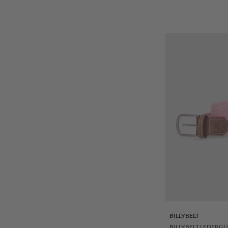
BILLYBELT
BILLYBELT LEDERGÜ