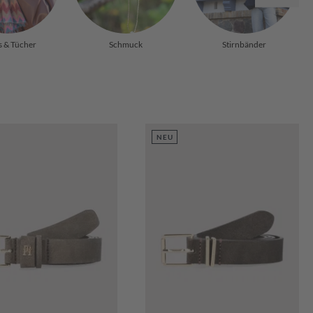
s & Tücher
Schmuck
Stirnbänder
NEU