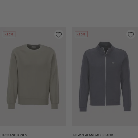
-25%
-20%
JACK AND JONES
NEW ZEALAND AUCKLAND