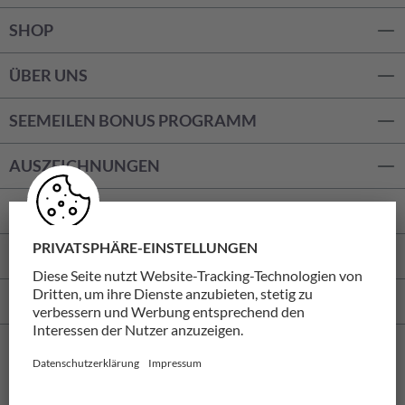
SHOP
ÜBER UNS
SEEMEILEN BONUS PROGRAMM
AUSZEICHNUNGEN
ZAHLUNGSARTEN
IDEALO
WIDERRUF