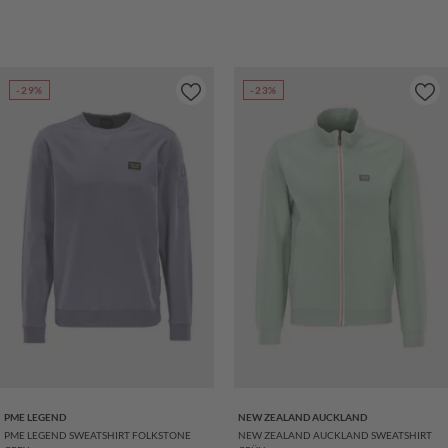
-29%
-23%
PME LEGEND
NEW ZEALAND AUCKLAND
PME LEGEND SWEATSHIRT FOLKSTONE
NEW ZEALAND AUCKLAND SWEATSHIRT