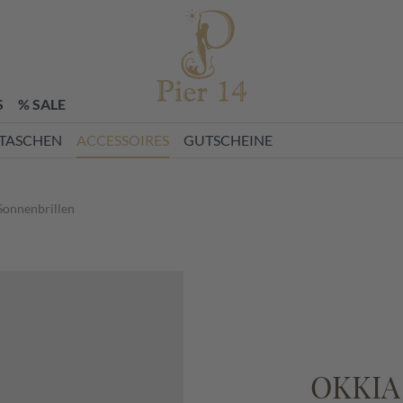
zettel
S
% SALE
TASCHEN
ACCESSOIRES
GUTSCHEINE
Sonnenbrillen
OKKIA