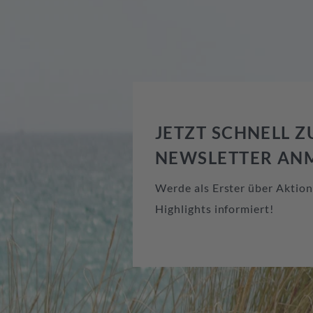
JETZT SCHNELL 
NEWSLETTER AN
Werde als Erster über Aktio
Highlights informiert!