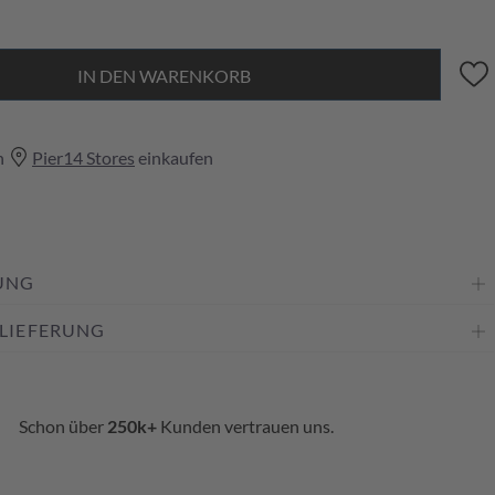
IN DEN WARENKORB
n
Pier14 Stores
einkaufen
UNG
 LIEFERUNG
Schon über
250k+
Kunden vertrauen uns.