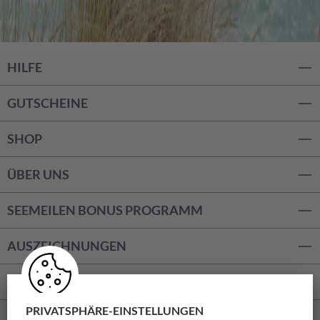
HILFE
GUTSCHEINE
SHOP
ÜBER UNS
SEEMEILEN BONUS PROGRAMM
AUSZEICHNUNGEN
ZAHLUNGSARTEN
IDEALO