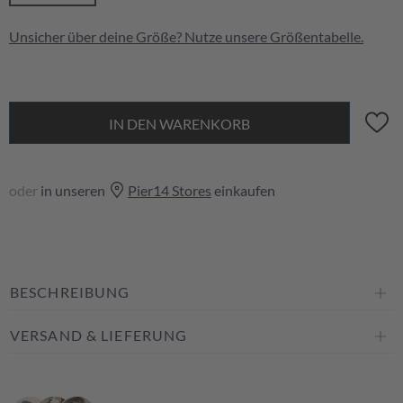
Unsicher über deine Größe? Nutze unsere
Größentabelle
.
IN DEN WARENKORB
oder
in unseren
Pier14 Stores
einkaufen
BESCHREIBUNG
VERSAND & LIEFERUNG