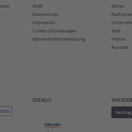
aufen
AGB
Stores
Datenschutz
Restauran
Impressum
Unterne
Cookie-Einstellungen
Jobs
Barrierefreiheitserklärung
Presse
Kontakt
IDEALO
WIDER
Vertrag