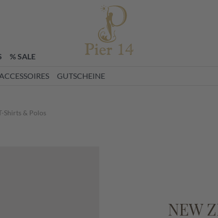
zettel
S
% SALE
ACCESSOIRES
GUTSCHEINE
T-Shirts & Polos
NEW Z