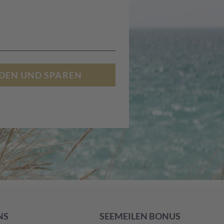
DEN UND SPAREN
NS
SEEMEILEN BONUS