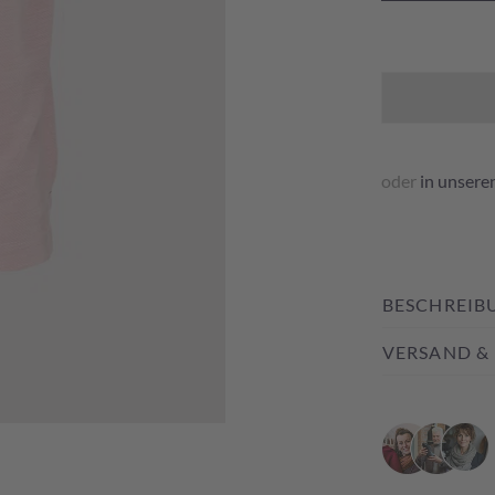
oder
in unsere
BESCHREIB
VERSAND &