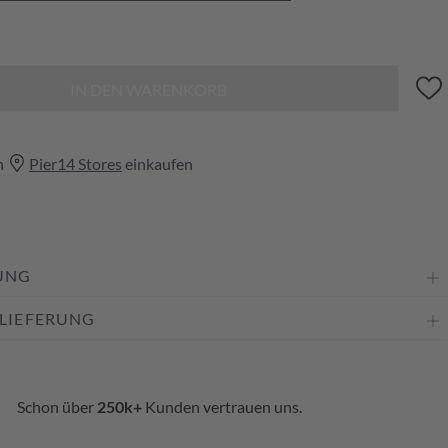
IN DEN WARENKORB
n
Pier14 Stores
einkaufen
UNG
 LIEFERUNG
Schon über
250k+
Kunden vertrauen uns.