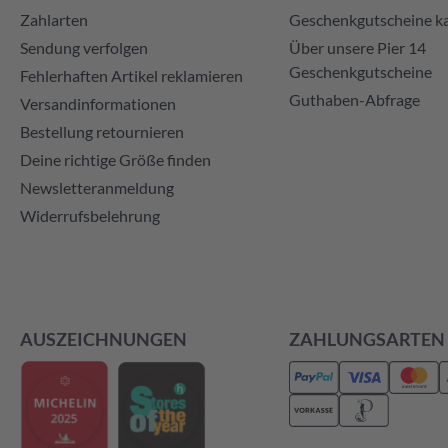
Zahlarten
Geschenkgutscheine k
Sendung verfolgen
Über unsere Pier 14
Geschenkgutscheine
Fehlerhaften Artikel reklamieren
Guthaben-Abfrage
Versandinformationen
Bestellung retournieren
Deine richtige Größe finden
Newsletteranmeldung
Widerrufsbelehrung
AUSZEICHNUNGEN
ZAHLUNGSARTEN