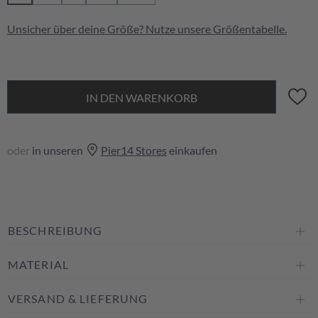
Unsicher über deine Größe? Nutze unsere
Größentabelle
.
IN DEN WARENKORB
oder
in unseren
Pier14 Stores
einkaufen
BESCHREIBUNG
MATERIAL
VERSAND & LIEFERUNG