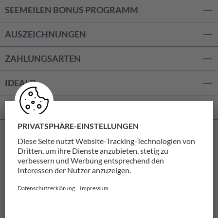
SEEMEILEN BONUS PROGRAMM
AUSZEICHNUNGEN
ZAHLUNGSARTEN
IDEALO
WIDERRUF
AGB
Datenschutz
Impressum