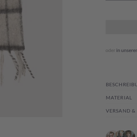
oder
in unsere
BESCHREIB
MATERIAL
VERSAND &