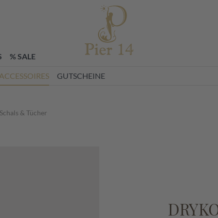
zettel
S
% SALE
ACCESSOIRES
GUTSCHEINE
Schals & Tücher
DRYK