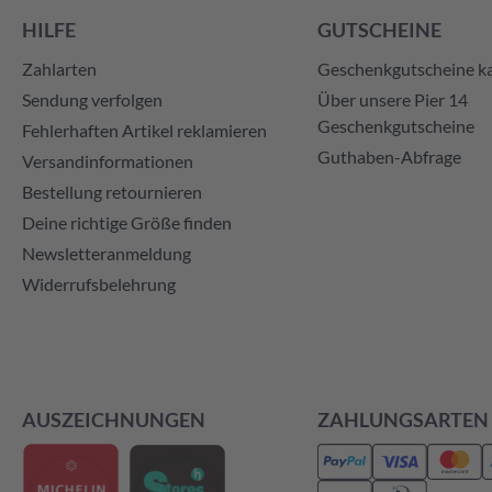
HILFE
GUTSCHEINE
Zahlarten
Geschenkgutscheine k
Sendung verfolgen
Über unsere Pier 14
Geschenkgutscheine
Fehlerhaften Artikel reklamieren
Guthaben-Abfrage
Versandinformationen
Bestellung retournieren
Deine richtige Größe finden
Newsletteranmeldung
Widerrufsbelehrung
AUSZEICHNUNGEN
ZAHLUNGSARTEN