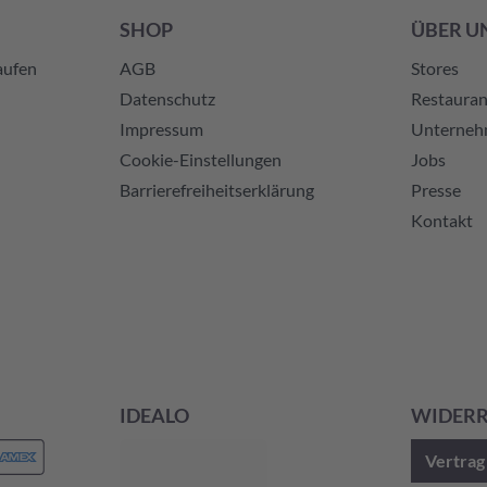
SHOP
ÜBER U
aufen
AGB
Stores
Datenschutz
Restauran
Impressum
Unterne
Cookie-Einstellungen
Jobs
Barrierefreiheitserklärung
Presse
Kontakt
IDEALO
WIDER
Vertrag