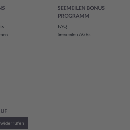
NS
SEEMEILEN BONUS
PROGRAMM
FAQ
ts
Seemeilen AGBs
hmen
RUF
 widerrufen